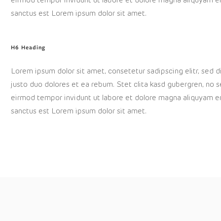
eirmod tempor invidunt ut labore et dolore magna aliquyam er
sanctus est Lorem ipsum dolor sit amet.
H6 Heading
Lorem ipsum dolor sit amet, consetetur sadipscing elitr, sed
justo duo dolores et ea rebum. Stet clita kasd gubergren, no 
eirmod tempor invidunt ut labore et dolore magna aliquyam er
sanctus est Lorem ipsum dolor sit amet.