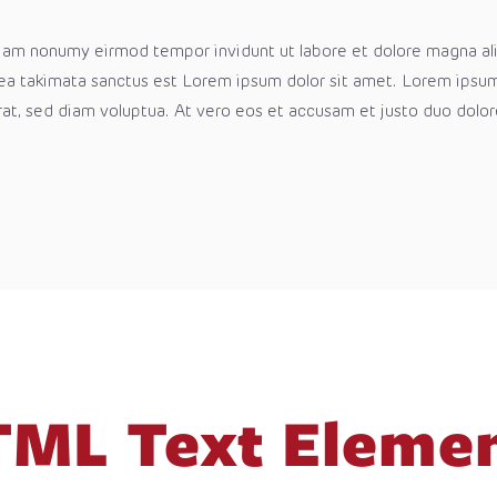
 diam nonumy eirmod tempor invidunt ut labore et dolore magna a
sea takimata sanctus est Lorem ipsum dolor sit amet. Lorem ipsum
at, sed diam voluptua. At vero eos et accusam et justo duo dolor
ML Text Eleme