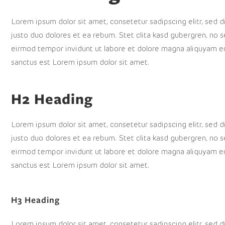
Lorem ipsum dolor sit amet, consetetur sadipscing elitr, sed
justo duo dolores et ea rebum. Stet clita kasd gubergren, no 
eirmod tempor invidunt ut labore et dolore magna aliquyam er
sanctus est Lorem ipsum dolor sit amet.
H2 Heading
Lorem ipsum dolor sit amet, consetetur sadipscing elitr, sed
justo duo dolores et ea rebum. Stet clita kasd gubergren, no 
eirmod tempor invidunt ut labore et dolore magna aliquyam er
sanctus est Lorem ipsum dolor sit amet.
H3 Heading
Lorem ipsum dolor sit amet, consetetur sadipscing elitr, sed