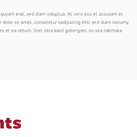
liquyam erat, sed diam voluptua. At vero eos et accusam et
 dolor sit amet, consetetur sadipscing elitr, sed diam nonumy
es et ea rebum. Stet clita kasd gubergren, no sea takimata
nts