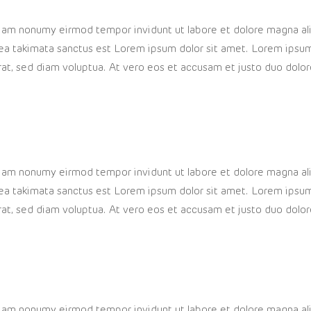
 diam nonumy eirmod tempor invidunt ut labore et dolore magna a
sea takimata sanctus est Lorem ipsum dolor sit amet. Lorem ipsum
at, sed diam voluptua. At vero eos et accusam et justo duo dolor
 diam nonumy eirmod tempor invidunt ut labore et dolore magna a
sea takimata sanctus est Lorem ipsum dolor sit amet. Lorem ipsum
at, sed diam voluptua. At vero eos et accusam et justo duo dolor
 diam nonumy eirmod tempor invidunt ut labore et dolore magna a