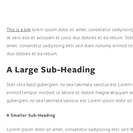
This is a link
lorem ipsum dolor sit amet, consetetur sadipscin
at vero eos et accusam et justo duo dolores et ea rebum. Ste
amet, consetetur sadipscing elitr, sed diam nonumy eirmod te
duo dolores et ea rebum.
A Large Sub-Heading
Stet clita kasd gubergren, no sea takimata sanctus est Lorem
eirmod tempor invidunt ut labore et dolore magna aliquyam e
gubergren, no sea takimata sanctus est Lorem ipsum dolor sit
A Smaller Sub-Heading
Lorem ipsum dolor sit amet, consetetur sadipscing elitr, sed