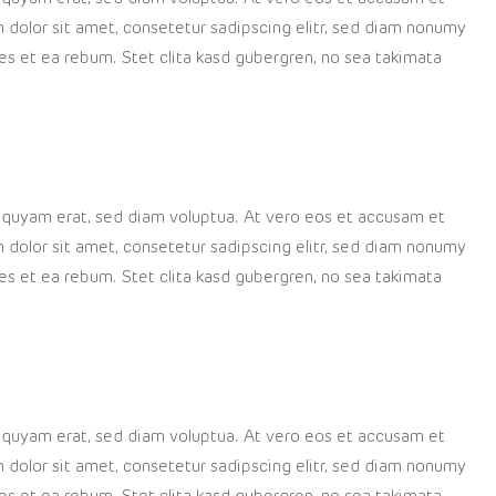
 dolor sit amet, consetetur sadipscing elitr, sed diam nonumy
es et ea rebum. Stet clita kasd gubergren, no sea takimata
liquyam erat, sed diam voluptua. At vero eos et accusam et
 dolor sit amet, consetetur sadipscing elitr, sed diam nonumy
es et ea rebum. Stet clita kasd gubergren, no sea takimata
liquyam erat, sed diam voluptua. At vero eos et accusam et
 dolor sit amet, consetetur sadipscing elitr, sed diam nonumy