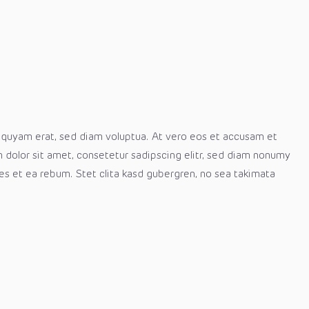
liquyam erat, sed diam voluptua. At vero eos et accusam et
 dolor sit amet, consetetur sadipscing elitr, sed diam nonumy
es et ea rebum. Stet clita kasd gubergren, no sea takimata