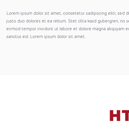
Lorem ipsum dolor sit amet, consetetur sadipscing elitr, sed
justo duo dolores et ea rebum. Stet clita kasd gubergren, no 
eirmod tempor invidunt ut labore et dolore magna aliquyam er
sanctus est Lorem ipsum dolor sit amet.
HT