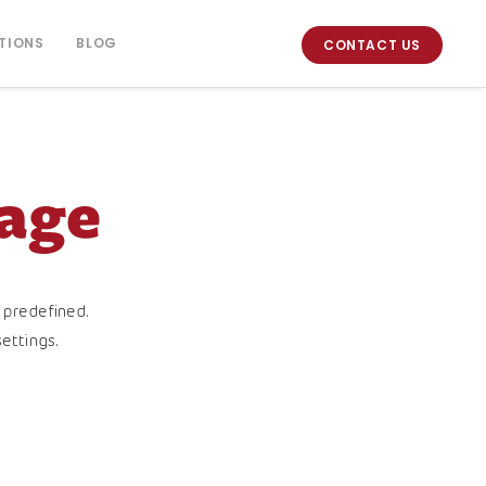
TIONS
BLOG
CONTACT US
age
 predefined.
ettings.