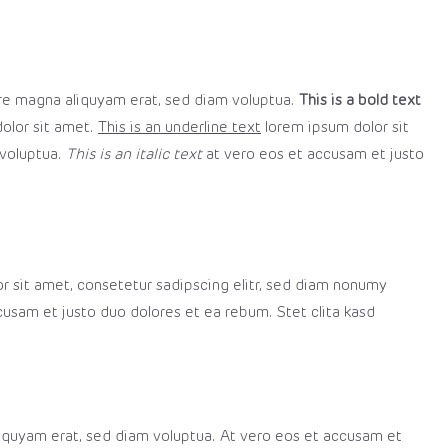
ore magna aliquyam erat, sed diam voluptua.
This is a bold text
dolor sit amet.
This is an underline text
lorem ipsum dolor sit
 voluptua.
This is an italic text
at vero eos et accusam et justo
r sit amet, consetetur sadipscing elitr, sed diam nonumy
usam et justo duo dolores et ea rebum. Stet clita kasd
liquyam erat, sed diam voluptua. At vero eos et accusam et