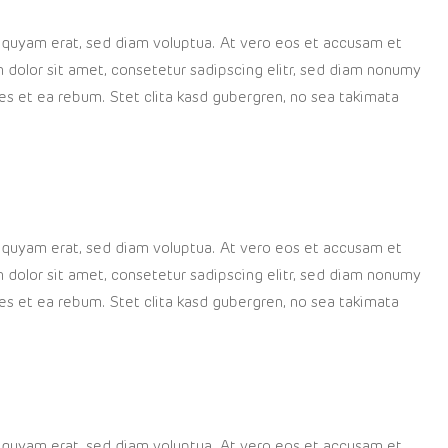
liquyam erat, sed diam voluptua. At vero eos et accusam et
 dolor sit amet, consetetur sadipscing elitr, sed diam nonumy
es et ea rebum. Stet clita kasd gubergren, no sea takimata
liquyam erat, sed diam voluptua. At vero eos et accusam et
 dolor sit amet, consetetur sadipscing elitr, sed diam nonumy
es et ea rebum. Stet clita kasd gubergren, no sea takimata
liquyam erat, sed diam voluptua. At vero eos et accusam et