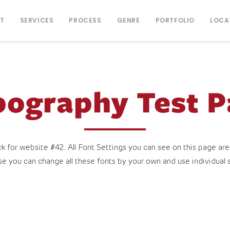
T
SERVICES
PROCESS
GENRE
PORTFOLIO
LOCA
pography Test P
ck for website #42. All Font Settings you can see on this page are
se you can change all these fonts by your own and use individual s